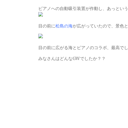
ピアノへの自動吸引装置が作動し、あっとい
目の前に
松島の海
が広がっていたので、景色
目の前に広がる海とピアノのコラボ、最高で
みなさんはどんなGWでしたか？？