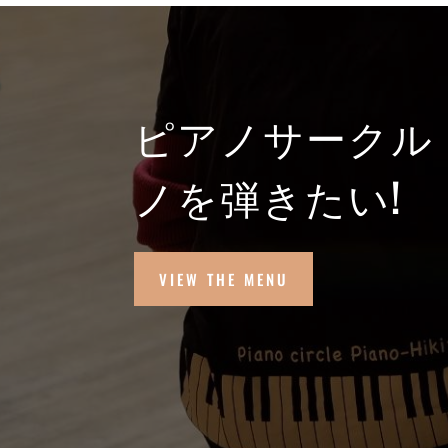
ピアノサークル
ノを弾きたい!
VIEW THE MENU