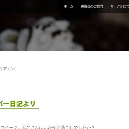
ホーム
練習会のご案内
サークルに
らアカン…！
ンウイーク。みなさんはいかがお過ごしでしたか？