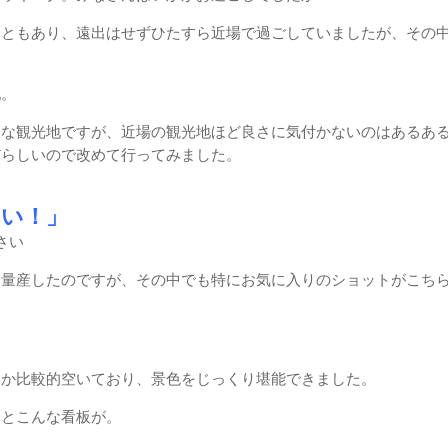
ともあり、遠出はせずひたすら近場で過ごしていましたが、その中
地。
的な観光地ですが、近場の観光地ほど良さに気付かないのはあるあ
だらしいので改めて行ってみました。
れい！」
さい
を量産したのですが、その中でも特にお気に入りのショットがこち
めか比較的空いており、景色をじっくり堪能できました。
るとこんな看板が。