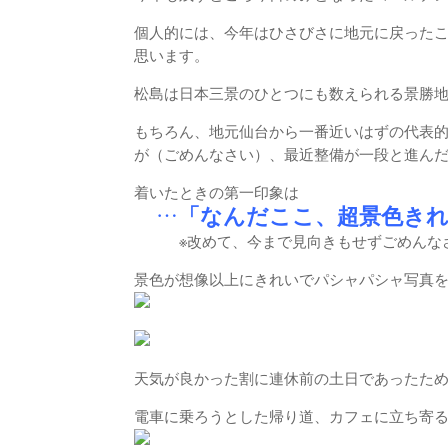
個人的には、今年はひさびさに地元に戻ったこ
思います。
松島は日本三景のひとつにも数えられる景勝
もちろん、地元仙台から一番近いはずの代表
が（ごめんなさい）、最近整備が一段と進ん
着いたときの第一印象は
…「なんだここ、超景色き
※改めて、今まで見向きもせずごめんな
景色が想像以上にきれいでパシャパシャ写真
天気が良かった割に連休前の土日であったた
電車に乗ろうとした帰り道、カフェに立ち寄