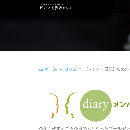
ホーム
コラム
【メンバー日記】なめた
今年も残すところ今日のみとなったゴールデ