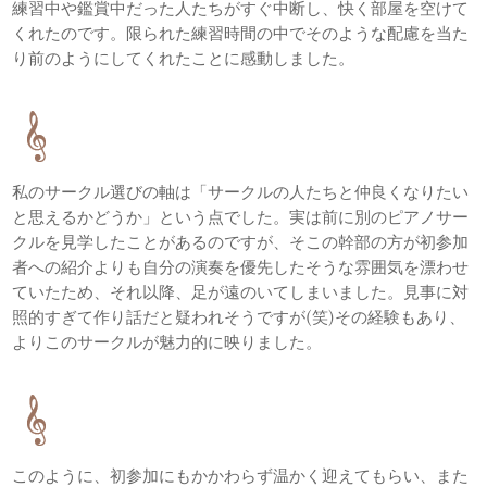
練習中や鑑賞中だった人たちがすぐ中断し、快く部屋を空けて
くれたのです。限られた練習時間の中でそのような配慮を当た
り前のようにしてくれたことに感動しました。
私のサークル選びの軸は「サークルの人たちと仲良くなりたい
と思えるかどうか」という点でした。実は前に別のピアノサー
クルを見学したことがあるのですが、そこの幹部の方が初参加
者への紹介よりも自分の演奏を優先したそうな雰囲気を漂わせ
ていたため、それ以降、足が遠のいてしまいました。見事に対
照的すぎて作り話だと疑われそうですが(笑)その経験もあり、
よりこのサークルが魅力的に映りました。
このように、初参加にもかかわらず温かく迎えてもらい、また