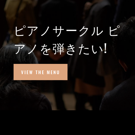
ピアノサークル ピ
アノを弾きたい!
VIEW THE MENU