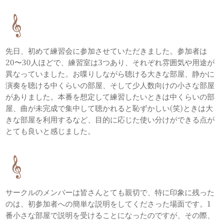
先日、初めて練習会に参加させていただきました。参加者は
20〜30人ほどで、練習室は3つあり、それぞれ雰囲気や用途が
異なっていました。お喋りしながら聴ける大きな部屋、静かに
演奏を聴ける中くらいの部屋、そして少人数向けの小さな部屋
がありました。本番を想定して練習したいときは中くらいの部
屋、曲が未完成で集中して聴かれると恥ずかしい(笑)ときは大
きな部屋を利用するなど、目的に応じた使い分けができる点が
とても良いと感じました。
サークルのメンバーは皆さんとても親切で、特に印象に残った
のは、初参加者への簡単な説明をしてくださった場面です。1
番小さな部屋で説明を受けることになったのですが、その際、