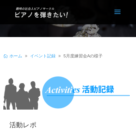
ホーム
イベント記録
5月度練習会Aの様子
活動レポ