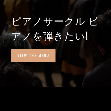
ピアノサークル ピ
アノを弾きたい!
VIEW THE MENU