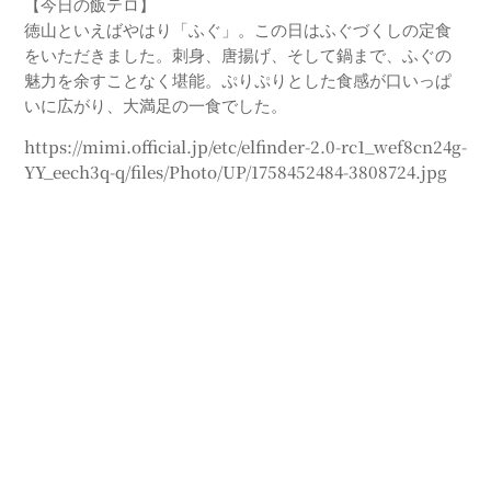
【今日の飯テロ】
徳山といえばやはり「ふぐ」。この日はふぐづくしの定食
をいただきました。刺身、唐揚げ、そして鍋まで、ふぐの
魅力を余すことなく堪能。ぷりぷりとした食感が口いっぱ
いに広がり、大満足の一食でした。
https://mimi.official.jp/etc/elfinder-2.0-rc1_wef8cn24g-
YY_eech3q-q/files/Photo/UP/1758452484-3808724.jpg