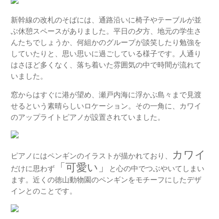
新幹線の改札のそばには、通路沿いに椅子やテーブルが並
ぶ休憩スペースがありました。平日の夕方、地元の学生さ
んたちでしょうか、何組かのグループが談笑したり勉強を
していたりと、思い思いに過ごしている様子です。人通り
はさほど多くなく、落ち着いた雰囲気の中で時間が流れて
いました。
窓からはすぐに港が望め、瀬戸内海に浮かぶ島々まで見渡
せるという素晴らしいロケーション。その一角に、カワイ
のアップライトピアノが設置されていました。
カワイ
ピアノにはペンギンのイラストが描かれており、
「可愛い」
だけに思わず
と心の中でつぶやいてしまい
ます。近くの徳山動物園のペンギンをモチーフにしたデザ
インとのことです。