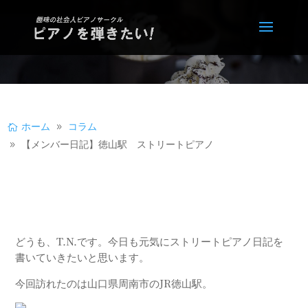
ホーム
コラム
【メンバー日記】徳山駅 ストリートピアノ
どうも、T.N.です。今日も元気にストリートピアノ日記を
書いていきたいと思います。
今回訪れたのは山口県周南市のJR徳山駅。