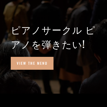
ピアノサークル ピ
アノを弾きたい!
VIEW THE MENU