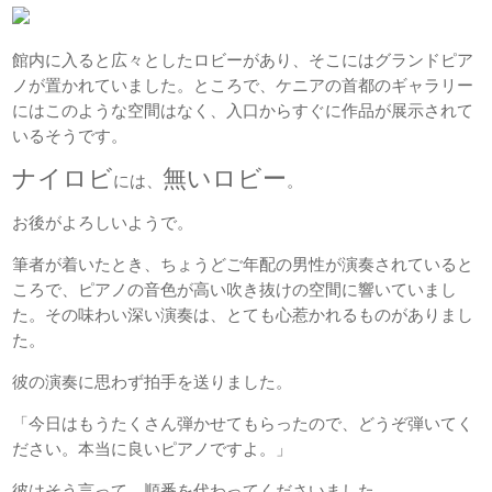
館内に入ると広々としたロビーがあり、そこにはグランドピア
ノが置かれていました。ところで、ケニアの首都のギャラリー
にはこのような空間はなく、入口からすぐに作品が展示されて
いるそうです。
ナイロビ
無いロビー
には、
。
お後がよろしいようで。
筆者が着いたとき、ちょうどご年配の男性が演奏されていると
ころで、ピアノの音色が高い吹き抜けの空間に響いていまし
た。その味わい深い演奏は、とても心惹かれるものがありまし
た。
彼の演奏に思わず拍手を送りました。
「今日はもうたくさん弾かせてもらったので、どうぞ弾いてく
ださい。本当に良いピアノですよ。」
彼はそう言って、順番を代わってくださいました。